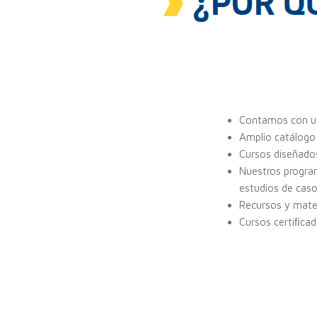
Contamos con un
Amplio catálogo 
Cursos diseñados
Nuestros progra
estudios de caso
Recursos y mater
Cursos certiﬁcad