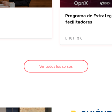
Programa de Estrategi
facilitadores
181
6
Ver todos los cursos