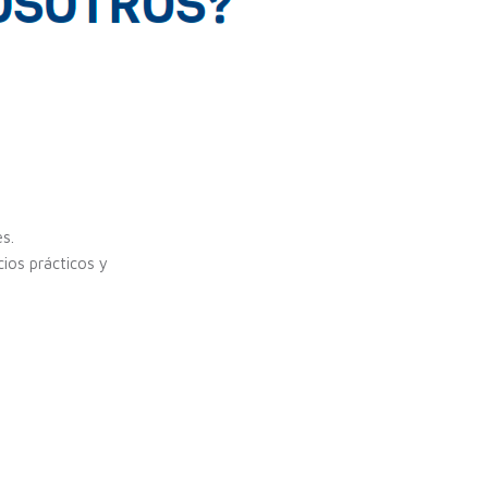
s.
ios prácticos y