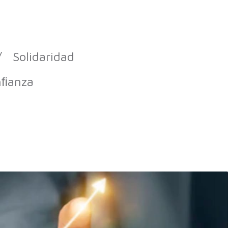
 Solidaridad
ﬁanza