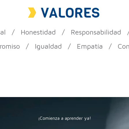
al / Honestidad / Responsabilidad /
romiso / Igualdad / Empatía / Con
¡Comienza a aprender ya!