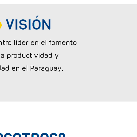
ntro líder en el fomento
la productividad y
dad en el Paraguay.